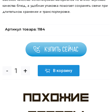
качества блюд, а удобная упаковка помогает сохранять свечи при
длительном хранении и транспортировке.
Артикул товара:
1184
Купить сейчас
В корзину
Количество
товара
Похожие
Свеча
Цифра,