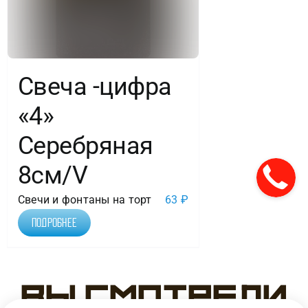
Свеча -цифра
«4»
Серебряная
8см/V
Свечи и фонтаны на торт
63
₽
Подробнее
Вы смотрели