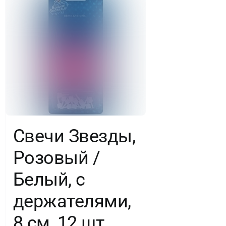
Свечи Звезды,
Розовый /
Белый, с
держателями,
8 см, 12 шт.