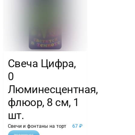
Свеча Цифра,
0
Люминесцентная,
флюор, 8 см, 1
шт.
Свечи и фонтаны на торт
67
₽