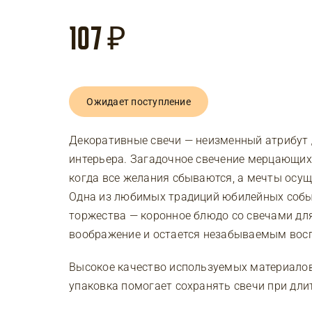
107
₽
Ожидает поступление
Декоративные свечи — неизменный атрибут 
интерьера. Загадочное свечение мерцающих
когда все желания сбываются, а мечты осу
Одна из любимых традиций юбилейных собы
торжества — коронное блюдо со свечами дл
воображение и остается незабываемым вос
Высокое качество используемых материалов 
упаковка помогает сохранять свечи при дли