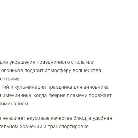
для украшения праздничного стола или
 огоньков подарит атмосферу волшебства,
ществимы.
тий и кульминация праздника для виновника
я именинника, когда феерия пламени поражает
поминанием.
не влияет вкусовые качества блюд, а удобная
тельном хранении и транспортировке.