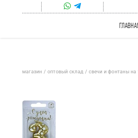
Skip
to
content
главна
магазин
оптовый склад
свечи и фонтаны на 