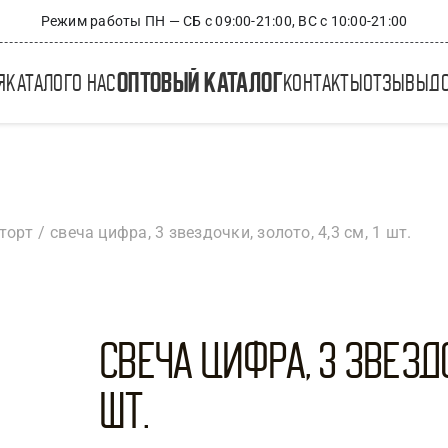
Режим работы ПН — СБ с 09:00-21:00, ВС с 10:00-21:00
оптовый каталог
я
каталог
о нас
контакты
отзывы
д
торт
свеча цифра, 3 звездочки, золото, 4,3 см, 1 шт.
Свеча Цифра, 3 Звездоч
шт.