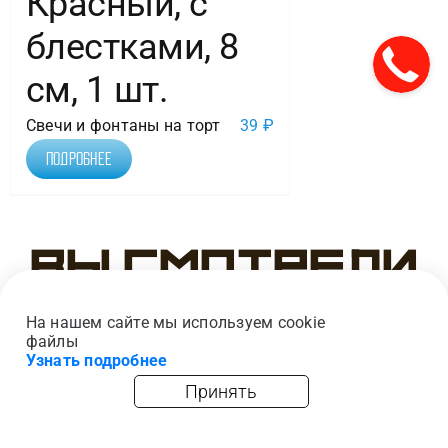
Красный, с
блестками, 8
см, 1 шт.
Свечи и фонтаны на торт
39
₽
Подробнее
Вы смотрели
На нашем сайте мы используем cookie
файлы
Узнать подробнее
Принять
главная
каталог
опт
корзина