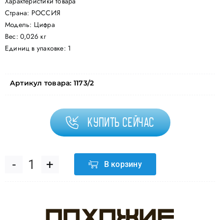
Характеристики товара
Страна: РОССИЯ
Модель: Цифра
Вес: 0,026 кг
Единиц в упаковке: 1
Артикул товара:
1173/2
Купить сейчас
В корзину
Количество
товара
Похожие
Свеча