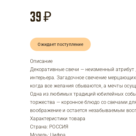
39
₽
Ожидает поступление
Описание
Декоративные свечи — неизменный атрибут 
интерьера. Загадочное свечение мерцающих
когда все желания сбываются, а мечты осу
Одна из любимых традиций юбилейных собы
торжества — коронное блюдо со свечами дл
воображение и остается незабываемым вос
Характеристики товара
Страна: РОССИЯ
Модель: Цифра