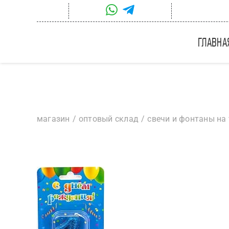
Skip
to
content
главна
магазин
оптовый склад
свечи и фонтаны на 