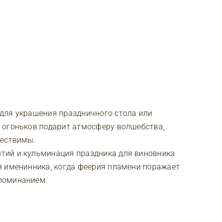
для украшения праздничного стола или
 огоньков подарит атмосферу волшебства,
ществимы.
тий и кульминация праздника для виновника
я именинника, когда феерия пламени поражает
поминанием.