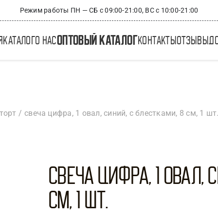
Режим работы ПН — СБ с 09:00-21:00, ВС с 10:00-21:00
оптовый каталог
я
каталог
о нас
контакты
отзывы
д
торт
свеча цифра, 1 овал, синий, с блестками, 8 см, 1 шт
Свеча Цифра, 1 Овал, 
см, 1 шт.