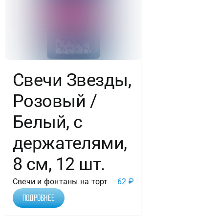
шт.
Свечи Звезды,
Розовый /
Белый, с
держателями,
8 см, 12 шт.
Свечи и фонтаны на торт
62
₽
Подробнее