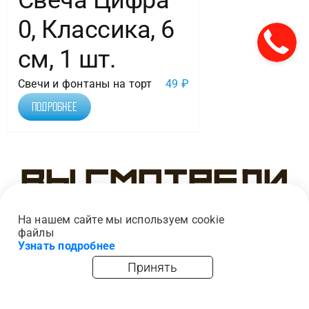
0, Классика, 6
см, 1 шт.
Свечи и фонтаны на торт
49
₽
Подробнее
Вы смотрели
На нашем сайте мы используем cookie
файлы
Узнать подробнее
Принять
главная
каталог
опт
корзина