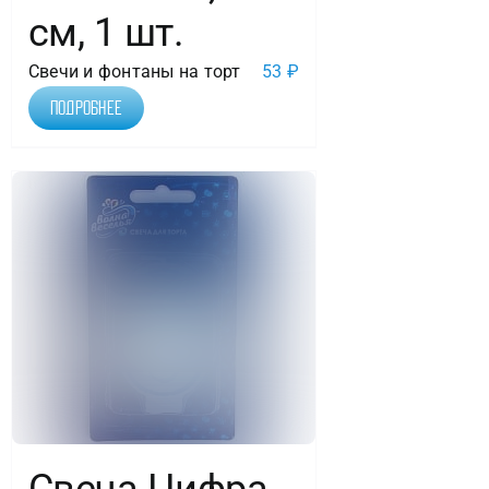
см, 1 шт.
Свечи и фонтаны на торт
53
₽
Подробнее
Свеча Цифра