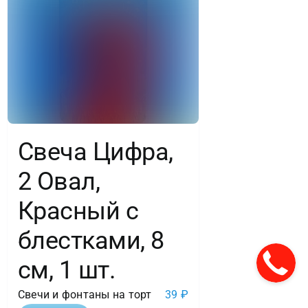
Свеча Цифра,
2 Овал,
Красный с
блестками, 8
см, 1 шт.
Свечи и фонтаны на торт
39
₽