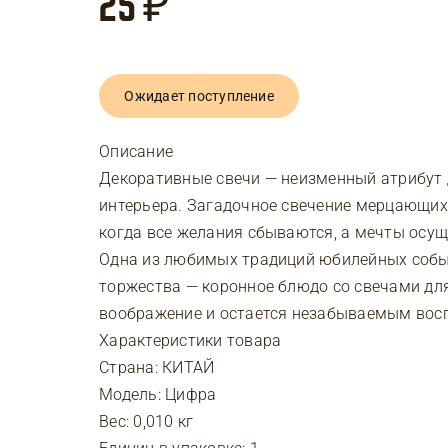
25
₽
Ожидает поступление
Описание
Декоративные свечи — неизменный атрибут 
интерьера. Загадочное свечение мерцающих
когда все желания сбываются, а мечты осу
Одна из любимых традиций юбилейных собы
торжества — коронное блюдо со свечами дл
воображение и остается незабываемым вос
Характеристики товара
Страна: КИТАЙ
Модель: Цифра
Вес: 0,010 кг