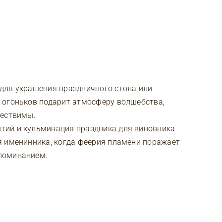
для украшения праздничного стола или
 огоньков подарит атмосферу волшебства,
ществимы.
тий и кульминация праздника для виновника
я именинника, когда феерия пламени поражает
поминанием.