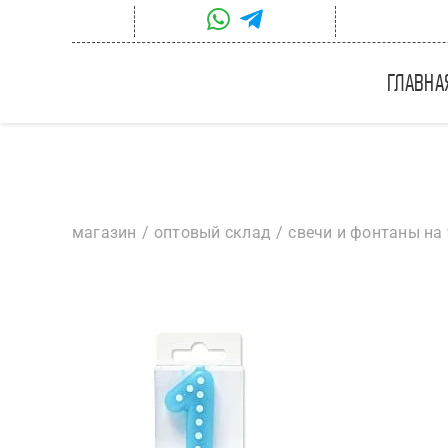
Skip
to
content
главна
магазин
оптовый склад
свечи и фонтаны на 