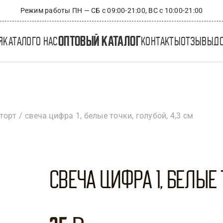
Режим работы ПН — СБ с 09:00-21:00, ВС с 10:00-21:00
оптовый каталог
я
каталог
о нас
контакты
отзывы
д
торт
свеча цифра 1, белые точки, голубой, 4,3 см
Свеча Цифра 1, Белые 