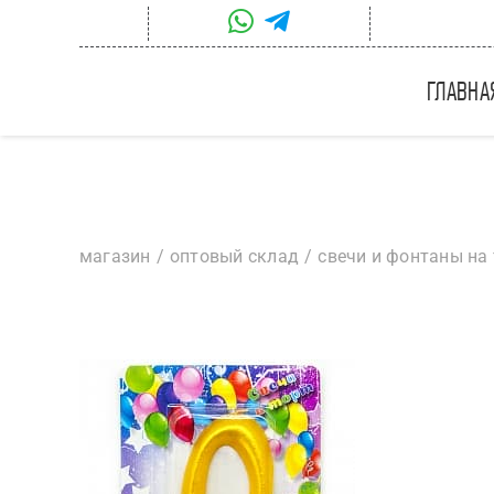
Skip
to
content
главна
магазин
оптовый склад
свечи и фонтаны на 