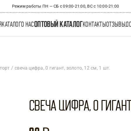
Режим работы ПН — СБ с 09:00-21:00, ВС с 10:00-21:00
оптовый каталог
я
каталог
о нас
контакты
отзывы
д
торт
свеча цифра, 0 гигант, золото, 12 см, 1 шт.
Свеча Цифра, 0 Гигант, 