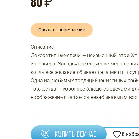
80
₽
Ожидает поступление
Описание
Декоративные свечи — неизменный атрибут 
интерьера. Загадочное свечение мерцающих
когда все желания сбываются, а мечты осу
Одна из любимых традиций юбилейных собы
торжества — коронное блюдо со свечами дл
воображение и остается незабываемым вос
Купить сейчас
В избр