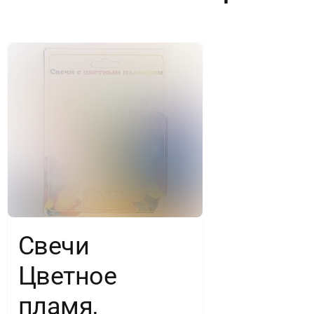
Свечи
Цветное
пламя,