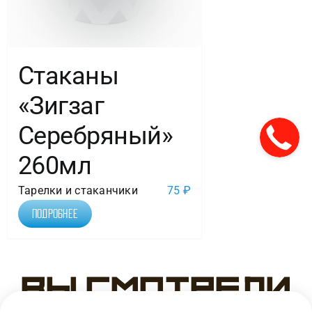
Стаканы
«Зигзаг
Серебряный»
260мл
Тарелки и стаканчики
75
₽
Подробнее
Вы смотрели