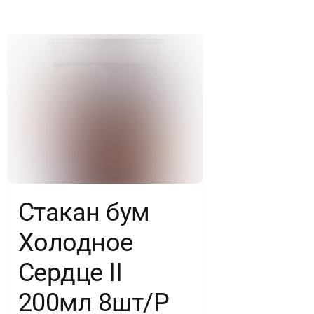
шт.
Стакан бум
Холодное
Сердце II
200мл 8шт/P