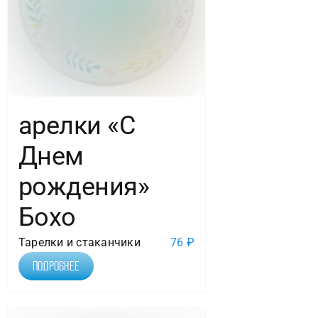
арелки «С
Днем
рождения»
Бохо
Тарелки и стаканчики
76
₽
Подробнее