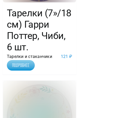
Тарелки (7»/18
см) Гарри
Поттер, Чиби,
6 шт.
Тарелки и стаканчики
121
₽
Подробнее