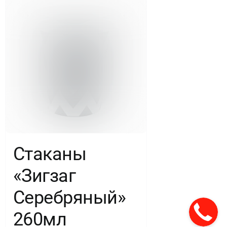
Стаканы
«Зигзаг
Серебряный»
260мл