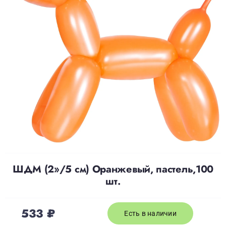
Доставка
О нас
Отзывы
Контакты
Политика конфиденциальности
ШДМ (2»/5 см) Оранжевый, пастель,100
шт.
533
₽
Есть в наличии