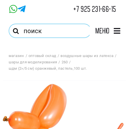
Skip
+7 925 231-66-15
to
content
Результат
Меню
поиска:
Главная
магазин
оптовый склад
воздушные шары из латекса
шары для моделирования
260
Магазин
шдм (2»/5 см) оранжевый, пастель,100 шт.
Оптовый Магазин
Корзина
Избранное