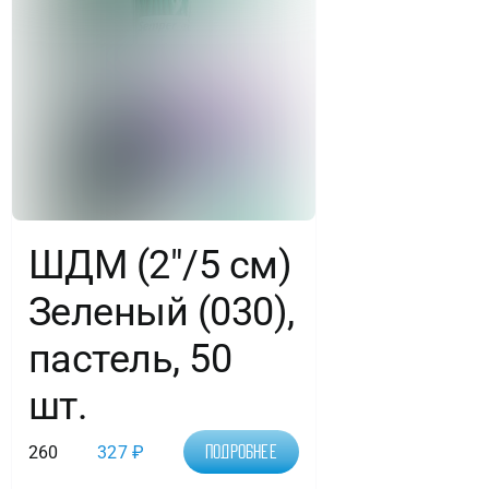
ШДМ (2″/5 см)
Зеленый (030),
пастель, 50
шт.
260
327
₽
Подробнее