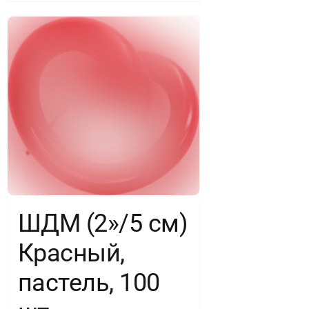
ШДМ (2»/5 см)
Красный,
пастель, 100