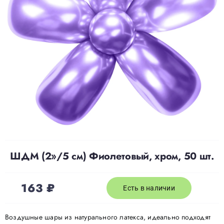
Доставка
О нас
Отзывы
Контакты
ШДМ (2»/5 см) Фиолетовый, хром, 50 шт.
Политика конфиденциальности
163
₽
Есть в наличии
Воздушные шары из натурального латекса, идеально подходят