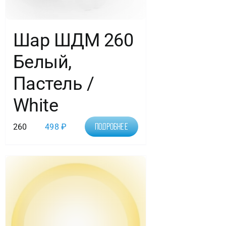
Шар ШДМ 260
Белый,
Пастель /
White
260
498
₽
Подробнее