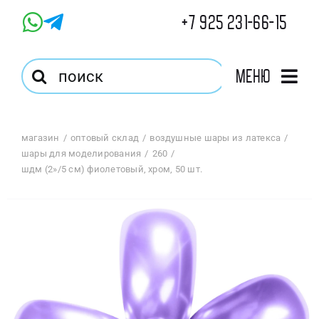
Skip
+7 925 231-66-15
to
content
Результат
Меню
поиска:
Главная
магазин
оптовый склад
воздушные шары из латекса
шары для моделирования
260
Магазин
шдм (2»/5 см) фиолетовый, хром, 50 шт.
Оптовый Магазин
Корзина
Избранное