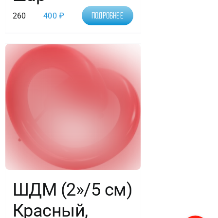
260
400
₽
Подробнее
ШДМ (2»/5 см)
Красный,