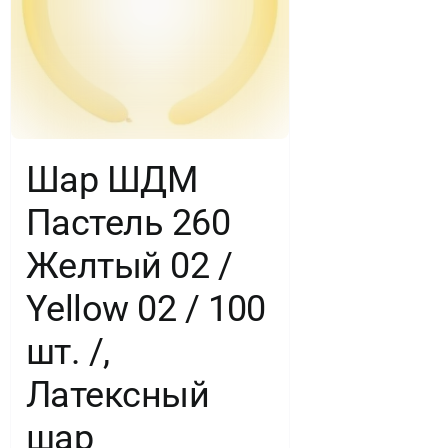
Шар ШДМ
Пастель 260
Желтый 02 /
Yellow 02 / 100
шт. /,
Латексный
шар