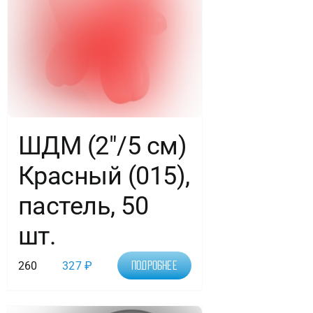
ШДМ (2″/5 см)
Красный (015),
пастель, 50
шт.
260
327
₽
Подробнее