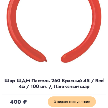
Доставка
О нас
Отзывы
Контакты
Политика конфиденциальности
Шар ШДМ Пастель 260 Красный 45 / Red
45 / 100 шт. /, Латексный шар
400
₽
Ожидает поступление