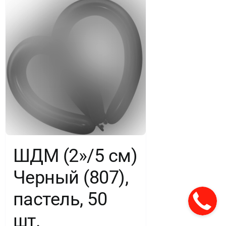
ШДМ (2»/5 см)
Черный (807),
пастель, 50
шт.