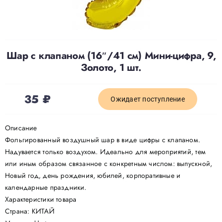
Доставка
Шар с клапаном (16″/41 см) Мини-цифра, 9,
О нас
Золото, 1 шт.
Отзывы
35
₽
Ожидает поступление
Контакты
Описание
Фольгированный воздушный шар в виде цифры с клапаном.
Надувается только воздухом. Идеально для мероприятий, тем
Политика конфиденциальности
или иным образом связанное с конкретным числом: выпускной,
Новый год, день рождения, юбилей, корпоративные и
календарные праздники.
Характеристики товара
Страна: КИТАЙ