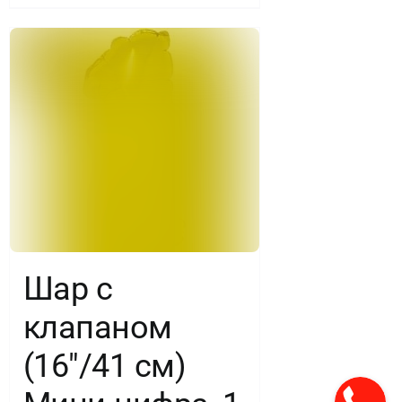
Шар с
клапаном
(16″/41 см)