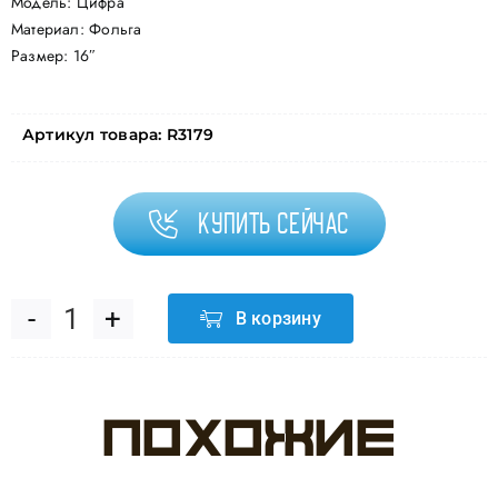
Модель: Цифра
Материал: Фольга
Размер: 16″
Артикул товара:
R3179
Купить сейчас
В корзину
Количество
товара
Похожие
Шар
с