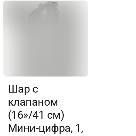
Шар с
клапаном
(16»/41 см)
Мини-цифра, 1,