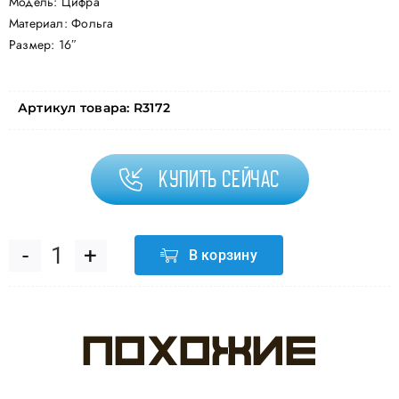
Модель: Цифра
Материал: Фольга
Размер: 16″
Артикул товара:
R3172
Купить сейчас
В корзину
Количество
товара
Похожие
Шар
с