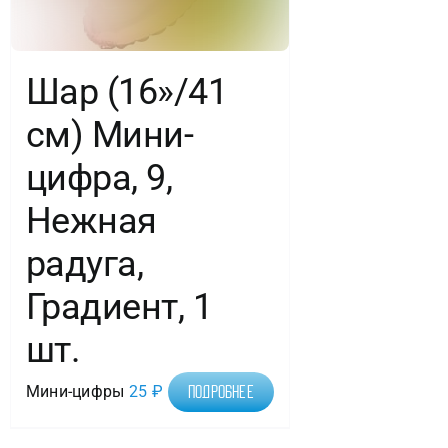
Шар (16»/41
см) Мини-
цифра, 9,
Нежная
радуга,
Градиент, 1
шт.
Мини-цифры
25
₽
Подробнее