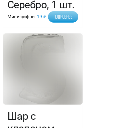
Серебро, 1 шт.
Мини-цифры
19
₽
Подробнее
Шар с