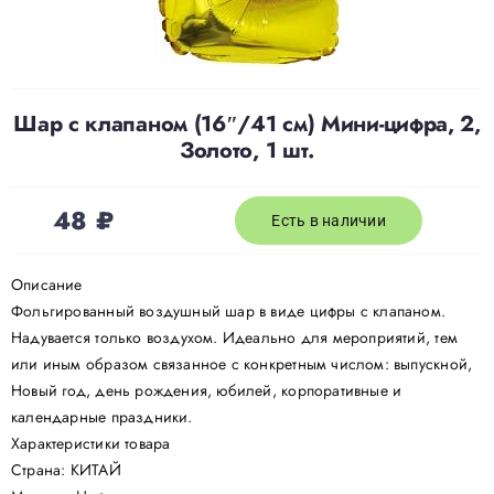
Доставка
Шар с клапаном (16″/41 см) Мини-цифра, 2,
О нас
Золото, 1 шт.
Отзывы
48
₽
Есть в наличии
Контакты
Описание
Фольгированный воздушный шар в виде цифры с клапаном.
Надувается только воздухом. Идеально для мероприятий, тем
Политика конфиденциальности
или иным образом связанное с конкретным числом: выпускной,
Новый год, день рождения, юбилей, корпоративные и
календарные праздники.
Характеристики товара
Страна: КИТАЙ