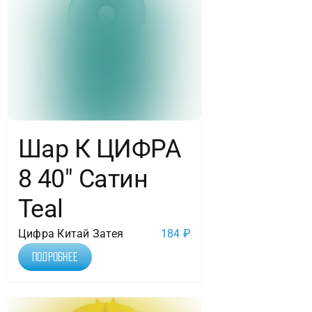
Шар К ЦИФРА
8 40″ Сатин
Teal
Цифра Китай Затея
184
₽
Подробнее