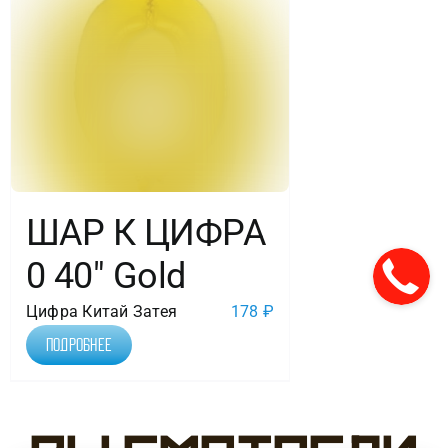
ШАР К ЦИФРА
0 40″ Gold
Цифра Китай Затея
178
₽
Подробнее