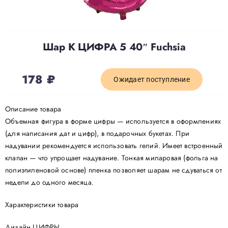
Доставка
Шар К ЦИФРА 5 40″ Fuchsia
О нас
178
₽
Ожидает поступление
Отзывы
Описание товара
Объемная фигура в форме цифры — используется в оформлениях
Контакты
(для написания дат и цифр), в подарочных букетах. При
надувании рекомендуется использовать гелий. Имеет встроенный
Политика конфиденциальности
клапан — что упрощает надувание. Тонкая миларовая (фольга на
полиэтиленовой основе) пленка позволяет шарам не сдуваться от
недели до одного месяца.
Характеристики товара
Дизайн ЦИФРЫ