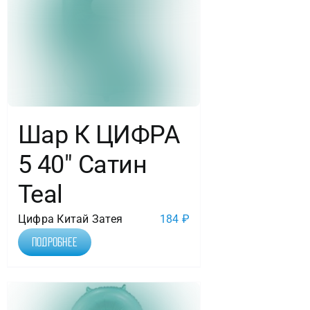
Шар К ЦИФРА
5 40″ Сатин
Teal
Цифра Китай Затея
184
₽
Подробнее