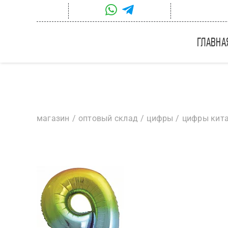
Skip
to
content
главна
магазин
оптовый склад
цифры
цифры кит