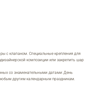
ры с клапаном. Специальные крепления для
одизайнерской композиции или закрепить шар
нных со знаменательными датами: День
 любым другим календарным праздникам.