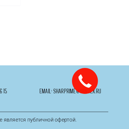
6 15
email:
sharprime@yandex.ru
е является публичной офертой.