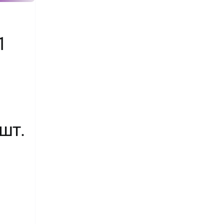
1
 шт.