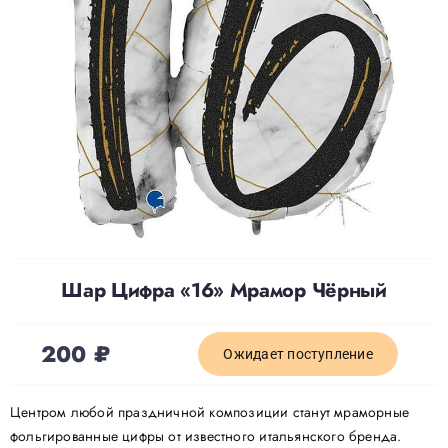
Доставка
О нас
Отзывы
Контакты
Шар Цифра «16» Мрамор Чёрный
Политика конфиденциальности
200
₽
Ожидает поступление
Центром любой праздничной композиции станут мраморные
фольгированные цифры от известного итальянского бренда.