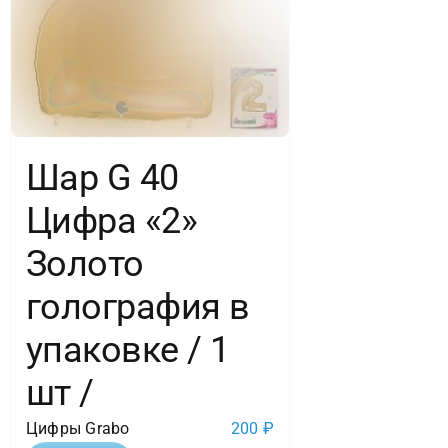
Шар G 40
Цифра «2»
Золото
голография в
упаковке / 1
шт /
Цифры Grabo
200
₽