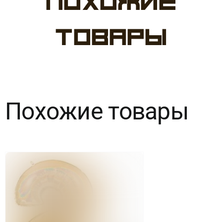
Похожие
Шар
Цифра
товары
"16"
Мрамор
Чёрный
Похожие товары