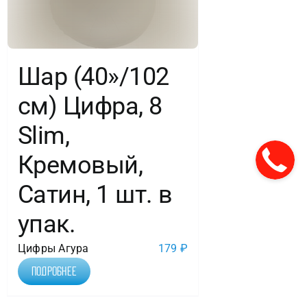
Шар (40»/102
см) Цифра, 8
Slim,
Кремовый,
Сатин, 1 шт. в
упак.
Цифры Агура
179
₽
Подробнее