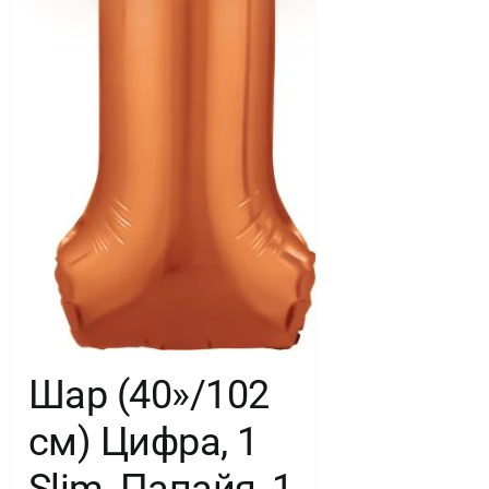
Шар (40»/102
см) Цифра, 1
Slim, Папайя, 1