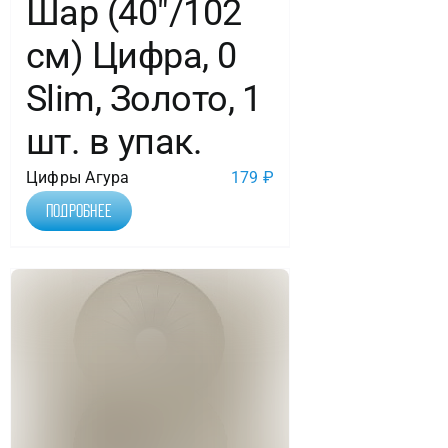
Шар (40″/102
см) Цифра, 0
Slim, Золото, 1
шт. в упак.
Цифры Агура
179
₽
Подробнее