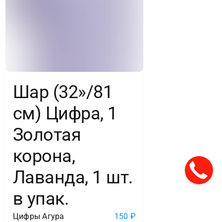
Шар (32»/81
см) Цифра, 1
Золотая
корона,
Лаванда, 1 шт.
в упак.
Цифры Агура
150
₽