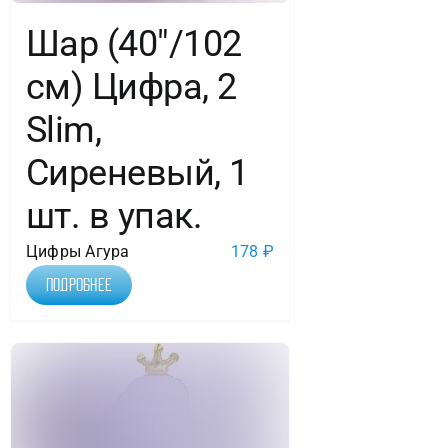
Шар (40″/102
см) Цифра, 2
Slim,
Сиреневый, 1
шт. в упак.
Цифры Агура
178
₽
Подробнее