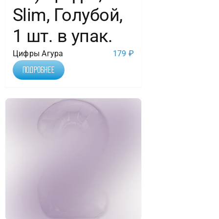
Slim, Голубой,
1 шт. в упак.
Цифры Агура
179
₽
Подробнее