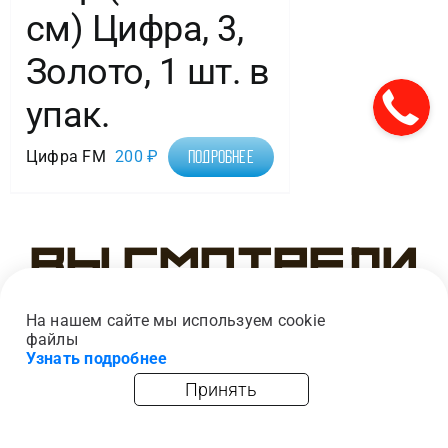
см) Цифра, 3,
Золото, 1 шт. в
упак.
Цифра FM
200
₽
Подробнее
Вы смотрели
На нашем сайте мы используем cookie
файлы
Узнать подробнее
Принять
главная
каталог
опт
корзина