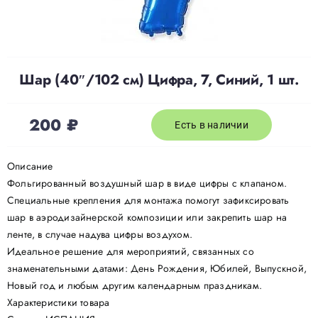
Доставка
Шар (40″/102 см) Цифра, 7, Синий, 1 шт.
О нас
200
₽
Отзывы
Есть в наличии
Описание
Контакты
Фольгированный воздушный шар в виде цифры с клапаном.
Специальные крепления для монтажа помогут зафиксировать
шар в аэродизайнерской композиции или закрепить шар на
Политика конфиденциальности
ленте, в случае надува цифры воздухом.
Идеальное решение для мероприятий, связанных со
знаменательными датами: День Рождения, Юбилей, Выпускной,
Новый год и любым другим календарным праздникам.
Характеристики товара