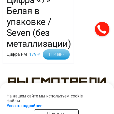
Белая в
упаковке /
Seven (без
металлизации)
Цифра FM
179
₽
Подробнее
Вы смотрели
На нашем сайте мы используем cookie
файлы
Узнать подробнее
Принять