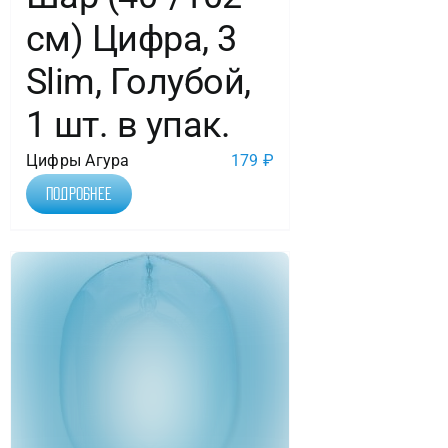
см) Цифра, 3
Slim, Голубой,
1 шт. в упак.
Цифры Агура
179
₽
Подробнее