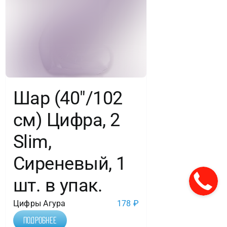
Шар (40″/102
см) Цифра, 2
Slim,
Сиреневый, 1
шт. в упак.
Цифры Агура
178
₽
Подробнее