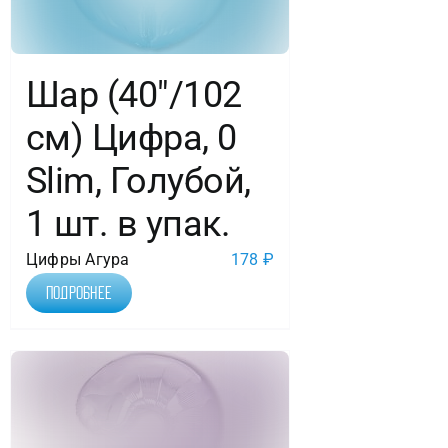
Шар (40″/102
см) Цифра, 0
Slim, Голубой,
1 шт. в упак.
Цифры Агура
178
₽
Подробнее