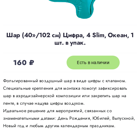
Доставка
Шар (40»/102 см) Цифра, 4 Slim, Океан, 1
О нас
шт. в упак.
Отзывы
160
₽
Есть в наличии
Контакты
Фольгированный воздушный шар в виде цифры с клапаном.
Специальные крепления для монтажа помогут зафиксировать
шар в аэродизайнерской композиции или закрепить шар на
Политика конфиденциальности
ленте, в случае надува цифры воздухом.
Идеальное решение для мероприятий, связанных со
знаменательными датами: День Рождения, Юбилей, Выпускной,
Новый год и любым другим календарным праздникам.