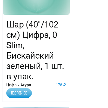
Шар (40″/102
см) Цифра, 0
Slim,
Бискайский
зеленый, 1 шт.
в упак.
Цифры Агура
178
₽
Подробнее