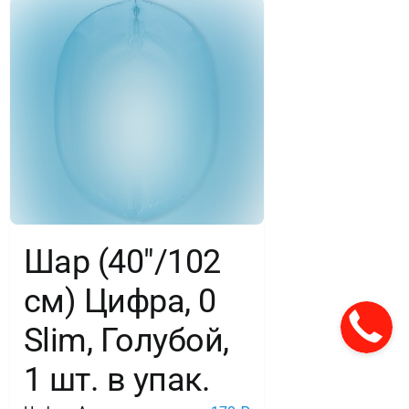
Шар (40″/102
см) Цифра, 0
Slim, Голубой,
1 шт. в упак.