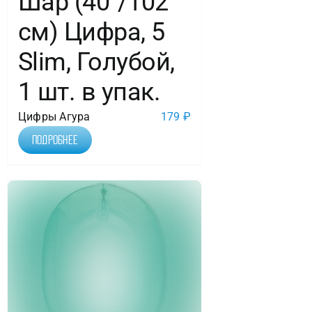
Шар (40″/102
см) Цифра, 5
Slim, Голубой,
1 шт. в упак.
Цифры Агура
179
₽
Подробнее