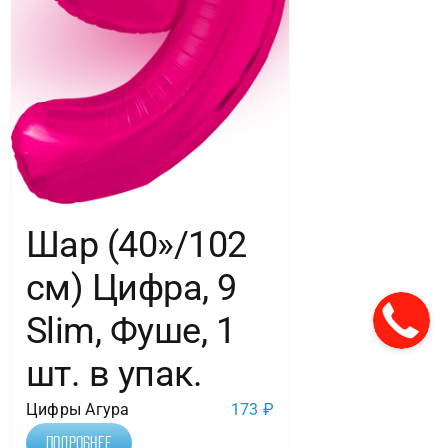
Шар (40»/102
см) Цифра, 9
Slim, Фуше, 1
шт. в упак.
Цифры Агура
173
₽
Подробнее