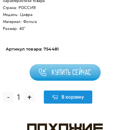
Характеристики товара
Страна: РОССИЯ
Модель: Цифра
Материал: Фольга
Размер: 40″
Артикул товара:
754481
Купить сейчас
В корзину
Количество
товара
Похожие
Шар