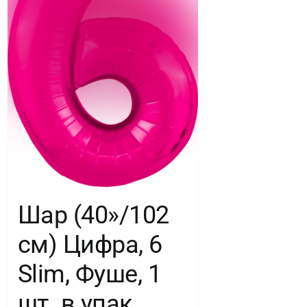
Шар (40»/102
см) Цифра, 6
Slim, Фуше, 1
шт. в упак.