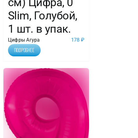
см) Цифра, 0
Slim, Голубой,
1 шт. в упак.
Цифры Агура
178
₽
Подробнее