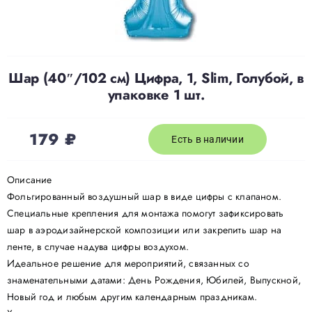
Доставка
Шар (40″/102 см) Цифра, 1, Slim, Голубой, в
О нас
упаковке 1 шт.
Отзывы
179
₽
Есть в наличии
Контакты
Описание
Фольгированный воздушный шар в виде цифры с клапаном.
Специальные крепления для монтажа помогут зафиксировать
Политика конфиденциальности
шар в аэродизайнерской композиции или закрепить шар на
ленте, в случае надува цифры воздухом.
Идеальное решение для мероприятий, связанных со
знаменательными датами: День Рождения, Юбилей, Выпускной,
Новый год и любым другим календарным праздникам.