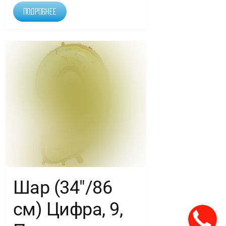
Подробнее
Шар (34″/86
см) Цифра, 9,