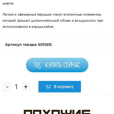
шаров.
Легкие и эфемерные перышки станут элегантным элементом,
который придаст дополнительный объем и воздушность при
использовании в аэродизайне.
Артикул товара:
6015515
Купить сейчас
В корзину
Количество
товара