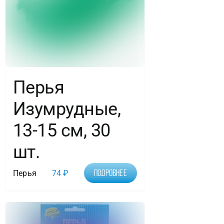
Перья
Изумрудные,
13-15 см, 30
шт.
Перья
74
₽
Подробнее