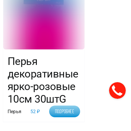
Перья
декоративные
ярко-розовые
10см 30штG
Перья
52
₽
Подробнее