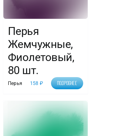
Перья
Жемчужные,
Фиолетовый,
80 шт.
Перья
158
₽
Подробнее