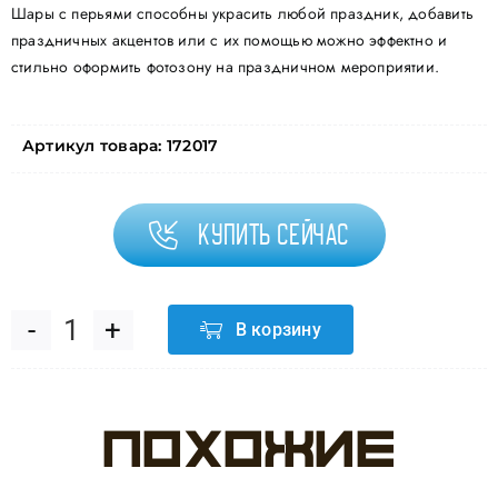
Шары с перьями способны украсить любой праздник, добавить
праздничных акцентов или с их помощью можно эффектно и
стильно оформить фотозону на праздничном мероприятии.
Артикул товара:
172017
Купить сейчас
В корзину
Количество
товара
Похожие
Перья