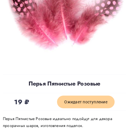
Доставка
О нас
Отзывы
Контакты
Перья Пятнистые Розовые
Политика конфиденциальности
19
₽
Ожидает поступление
Перья Пятнистые Розовые идеально подойдут для декора
прозрачных шаров, изготовления поделок.