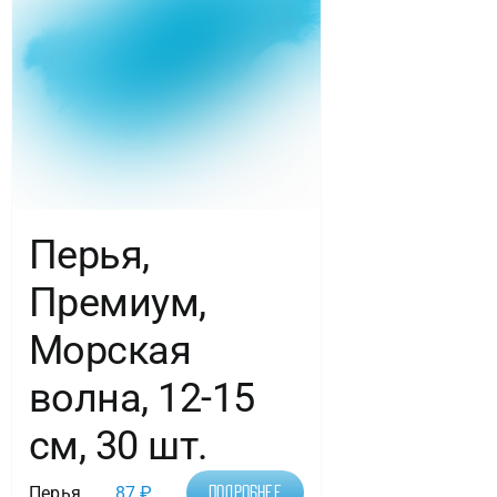
Перья,
Премиум,
Морская
волна, 12-15
см, 30 шт.
Перья
87
₽
Подробнее