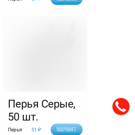
Перья Серые,
50 шт.
Перья
51
₽
Подробнее