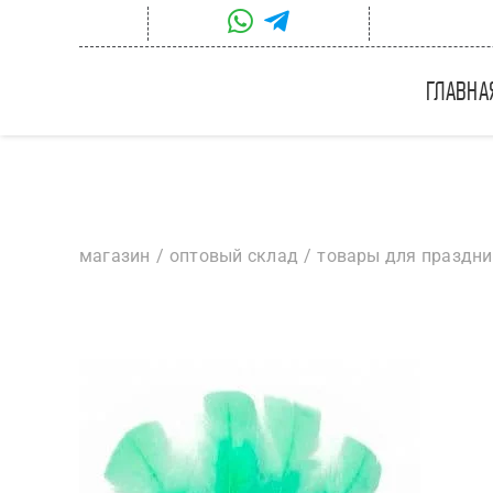
Skip
to
content
главна
магазин
оптовый склад
товары для праздн