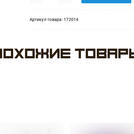
Количество
товара
Артикул товара:
172014
Перья
Мятные
Похожие товар