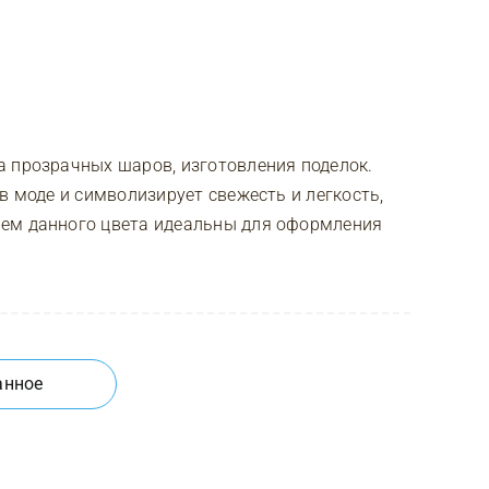
а прозрачных шаров, изготовления поделок.
в моде и символизирует свежесть и легкость,
ием данного цвета идеальны для оформления
анное