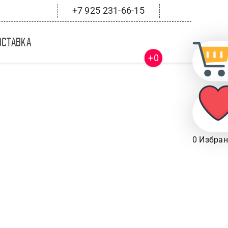
+7 925 231-66-15
оставка
+0
0
Избран