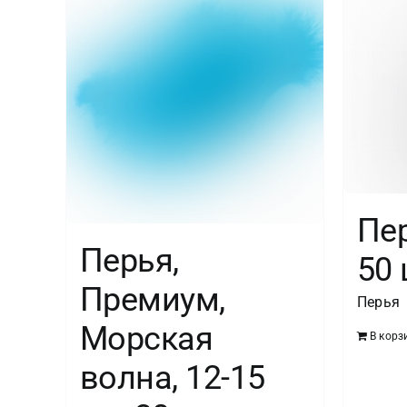
Пе
Перья,
50 
Премиум,
Перья
Морская
В корз
волна, 12-15