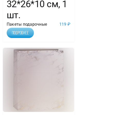
32*26*10 см, 1
шт.
Пакеты подарочные
119
₽
Подробнее