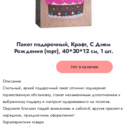
Доставка
О нас
Пакет подарочный, Крафт, С Днем
Рождения (торт), 40*30*12 см, 1 шт.
Отзывы
Нет в наличии
Контакты
Описание
Политика конфиденциальности
Стильный, яркий подарочный пакет отлично подчеркнет
торжественную обстановку, станет незаменимым дополнением к
выбранному подарку и настроит одариваемого на позитив.
Окружите близких людей вниманием и заботой, вручив презент в
нарядном, праздничном оформлении!
Характеристики товара