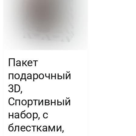
Пакет
подарочный
3D,
Спортивный
набор, с
блестками,