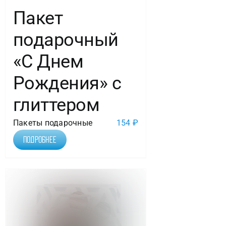
Пакет
подарочный
«С Днем
Рождения» с
глиттером
Пакеты подарочные
154
₽
Подробнее