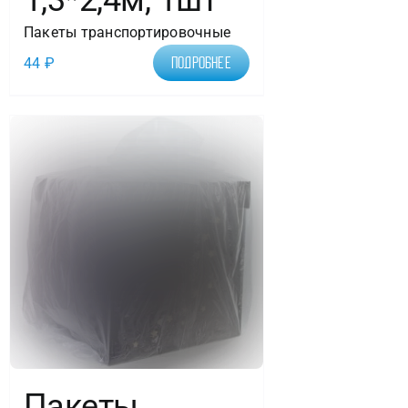
1,3*2,4м, 1шт
Пакеты транспортировочные
44
₽
Подробнее
Пакеты