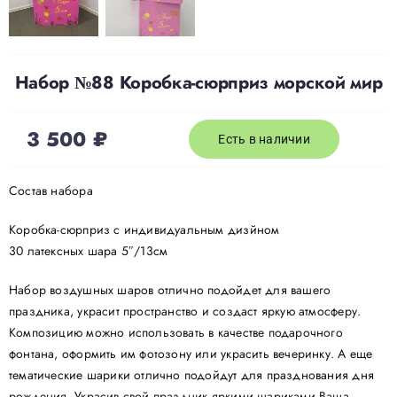
Набор №88 Коробка-сюрприз морской мир
3 500
₽
Есть в наличии
Состав набора
Коробка-сюрприз с индивидуальным дизйном
30 латексных шара 5″/13см
Набор воздушных шаров отлично подойдет для вашего
праздника, украсит пространство и создаст яркую атмосферу.
Композицию можно использовать в качестве подарочного
фонтана, оформить им фотозону или украсить вечеринку. А еще
тематические шарики отлично подойдут для празднования дня
рождения. Украсив свой праздник яркими шариками Ваша,