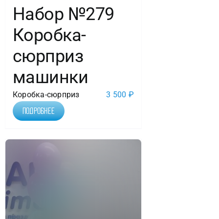
Набор №279
Коробка-
сюрприз
машинки
Коробка-сюрприз
3 500
₽
Подробнее