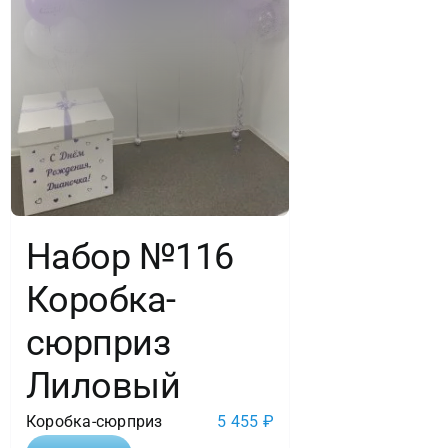
Набор №116
Коробка-
сюрприз
Лиловый
Коробка-сюрприз
5 455
₽