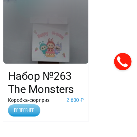
Набор №263
The Monsters
Коробка-сюрприз
2 600
₽
Подробнее