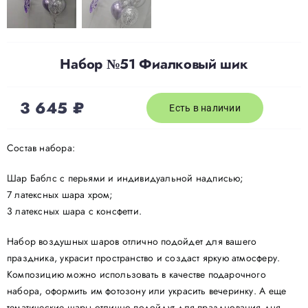
Набор №51 Фиалковый шик
3 645
₽
Есть в наличии
Состав набора:
Шар Баблс с перьями и индивидуальной надписью;
7 латексных шара хром;
3 латексных шара с консфетти.
Набор воздушных шаров отлично подойдет для вашего
праздника, украсит пространство и создаст яркую атмосферу.
Композицию можно использовать в качестве подарочного
набора, оформить им фотозону или украсить вечеринку. А еще
тематические шары отлично подойдут для празднования дня