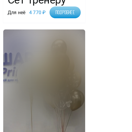
Сет Тренеру
Для неё
4 770
₽
Подробнее