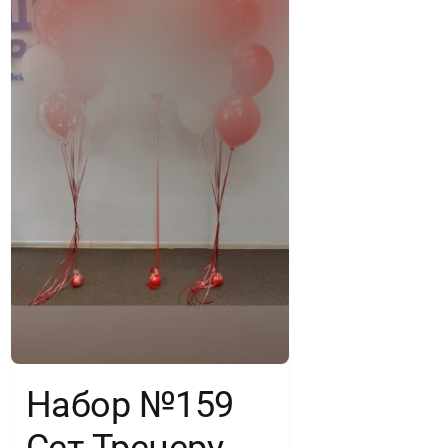
Набор №159