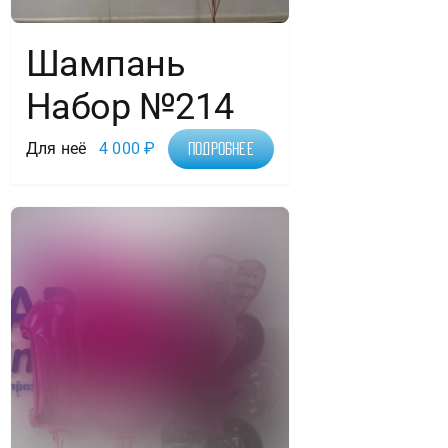
Шампань
Набор №214
Для неё
4 000
₽
Подробнее