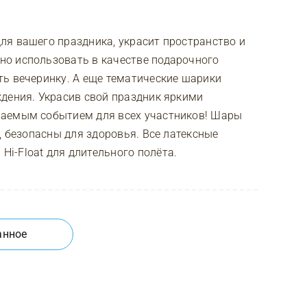
ля вашего праздника, украсит пространство и
о использовать в качестве подарочного
ь вечеринку. А еще тематические шарики
дения. Украсив свой праздник яркими
ваемым событием для всех участников! Шары
, безопасны для здоровья. Все латексные
i-Float для длительного полёта.
анное