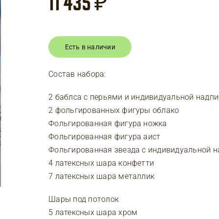
11 435
₽
Есть в наличии
Состав набора:
2 баблса с перьями и индивидуальной надп
2 фольгированных фигуры облако
Фольгированная фигура ножка
Фольгированная фигура аист
Фольгированная звезда с индивидуальной 
4 латексных шара конфетти
7 латексных шара металлик
Шары под потолок
5 латексных шара хром