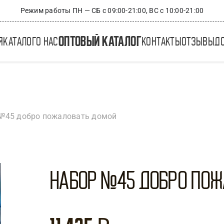
Режим работы ПН — СБ с 09:00-21:00, ВС с 10:00-21:00
оптовый каталог
я
каталог
о нас
контакты
отзывы
д
№45 добро пожаловать домой
Набор №45 Добро по