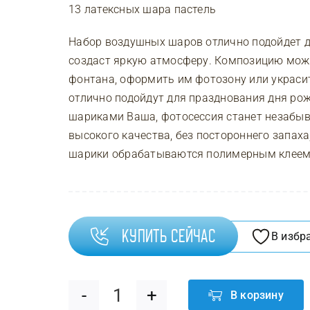
13 латексных шара пастель
Набор воздушных шаров отлично подойдет д
создаст яркую атмосферу. Композицию можн
фонтана, оформить им фотозону или украсит
отлично подойдут для празднования дня рож
шариками Ваша, фотосессия станет незабы
высокого качества, без постороннего запаха
шарики обрабатываются полимерным клеем H
Купить сейчас
В избр
В корзину
Количество