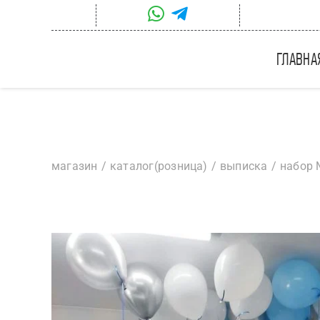
Skip
to
content
главна
магазин
каталог(розница)
выписка
набор 