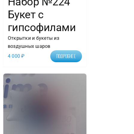
Набор №224
Букет с
гипсофилами
Открытки и букеты из
воздушных шаров
4 000
₽
Подробнее