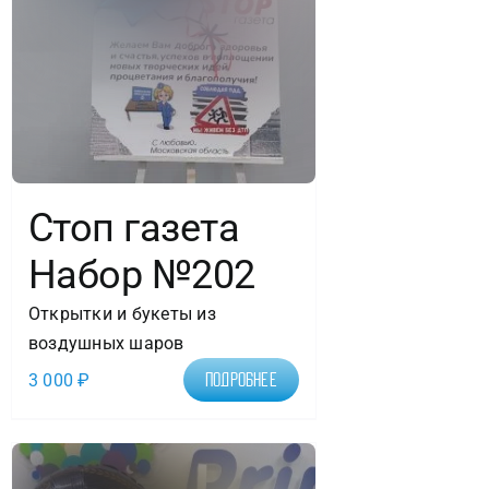
Стоп газета
Набор №202
Открытки и букеты из
воздушных шаров
3 000
₽
Подробнее