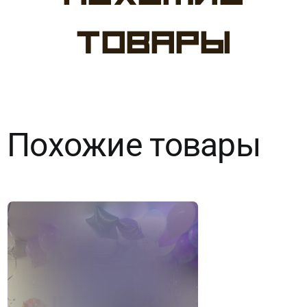
№44
товары
Баблс
Лазурный
Похожие товары