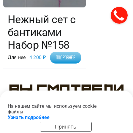
Нежный сет с
бантиками
Набор №158
Для неё
4 200
₽
Подробнее
Вы смотрели
На нашем сайте мы используем cookie
файлы
Узнать подробнее
Принять