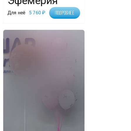
Эфемерия
Для неё
5 760
₽
Подробнее