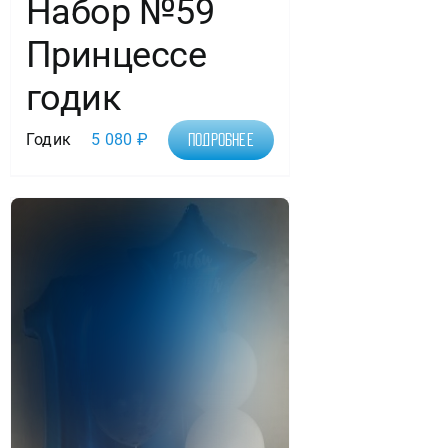
Набор №59
Принцессе
годик
Годик
5 080
₽
Подробнее