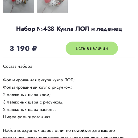
Набор №438 Кукла ЛОЛ и леденец
3 190
₽
Есть в наличии
Состав набора:
Фольгированная фигура кукла ЛОЛ;
Фольгированный круг с рисунком;
2 латексных шара хром;
3 латексных шара с рисунком;
2 латексных шара пастель;
Цифра фольгированная.
Набор воздушных шаров отлично подойдет для вашего
праздника, украсит пространство и создаст яркую атмосферу.