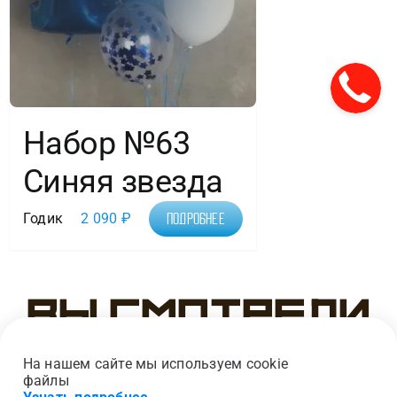
Набор №63
Синяя звезда
Годик
2 090
₽
Подробнее
Вы смотрели
На нашем сайте мы используем cookie
файлы