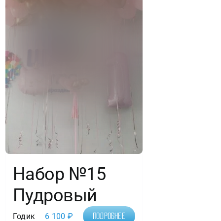
Набор №15
Пудровый
Годик
6 100
₽
Подробнее