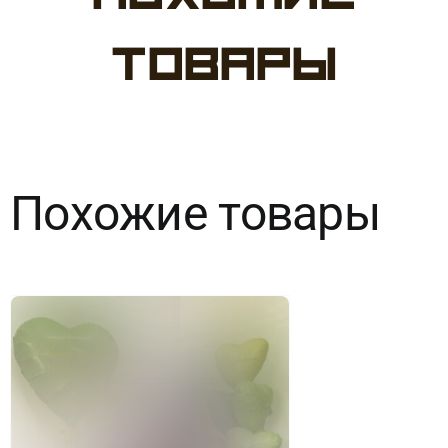
№337
товары
8
Марта
Похожие товары