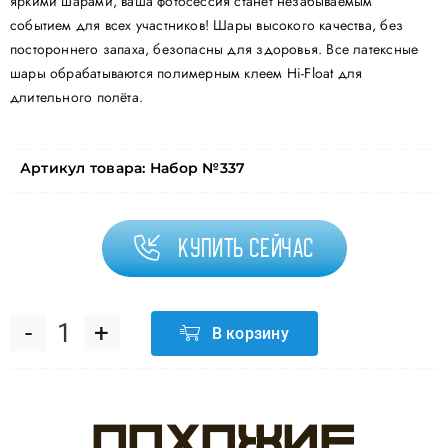
яркими шарами, ваша фотосессия станет незабываемым
событием для всех участников! Шары высокого качества, без
постороннего запаха, безопасны для здоровья. Все латексные
шары обрабатываются полимерным клеем Hi-Float для
длительного полёта.
Артикул товара:
Набор №337
Купить сейчас
В корзину
Количество
товара
Похожие
Набор