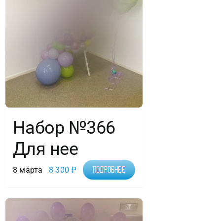
Набор №366
Для нее
8 марта
8 300
₽
Подробнее