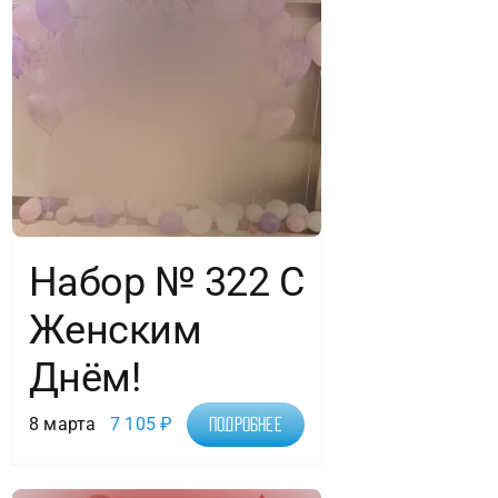
Набор № 322 С
Женским
Днём!
8 марта
7 105
₽
Подробнее