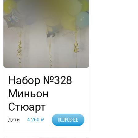
Набор №328
Миньон
Стюарт
Дети
4 260
₽
Подробнее