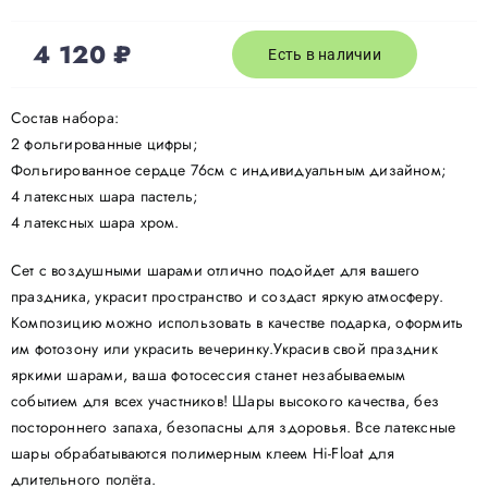
4 120
₽
Есть в наличии
Состав набора:
2 фольгированные цифры;
Фольгированное сердце 76см с индивидуальным дизайном;
4 латексных шара пастель;
4 латексных шара хром.
Сет с воздушными шарами отлично подойдет для вашего
праздника, украсит пространство и создаст яркую атмосферу.
Композицию можно использовать в качестве подарка, оформить
им фотозону или украсить вечеринку.Украсив свой праздник
яркими шарами, ваша фотосессия станет незабываемым
событием для всех участников! Шары высокого качества, без
постороннего запаха, безопасны для здоровья. Все латексные
шары обрабатываются полимерным клеем Hi-Float для
длительного полёта.