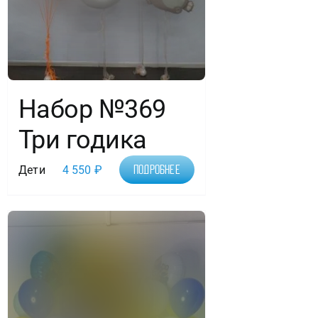
Набор №369
Три годика
Дети
4 550
₽
Подробнее