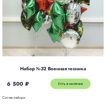
Доставка
О нас
Отзывы
Контакты
Набор №32 Военная техника
Политика конфиденциальности
6 500
₽
Есть в наличии
Состав набора: