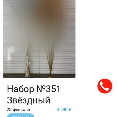
Набор №351
Звёздный
23 февраля
3 590
₽