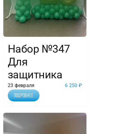
Набор №347
Для
защитника
23 февраля
6 250
₽
Подробнее