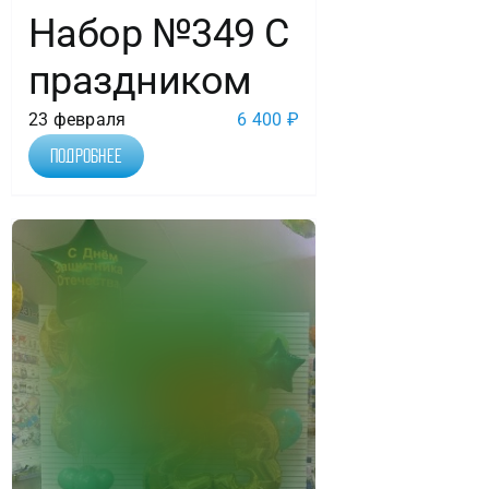
Набор №349 С
праздником
23 февраля
6 400
₽
Подробнее