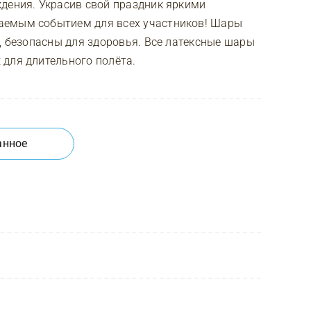
дения. Украсив свой праздник яркими
аемым событием для всех участников! Шары
а, безопасны для здоровья. Все латексные шары
для длительного полёта.
анное