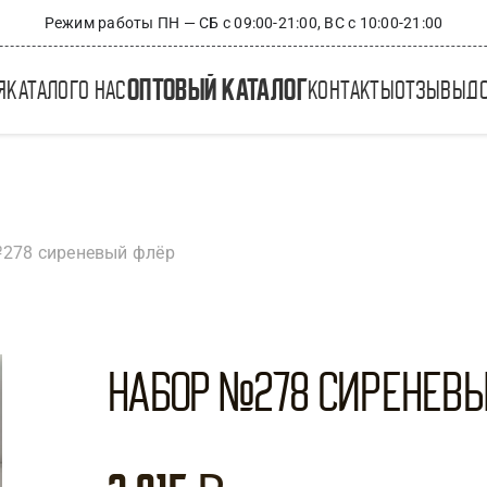
Режим работы ПН — СБ с 09:00-21:00, ВС с 10:00-21:00
оптовый каталог
я
каталог
о нас
контакты
отзывы
д
278 сиреневый флёр
Набор №278 Сиренев