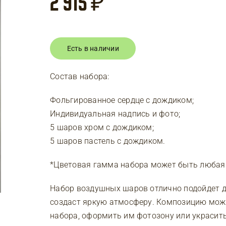
2 915
₽
Есть в наличии
Состав набора:
Фольгированное сердце с дождиком;
Индивидуальная надпись и фото;
5 шаров хром с дождиком;
5 шаров пастель с дождиком.
*Цветовая гамма набора может быть любая
Набор воздушных шаров отлично подойдет д
создаст яркую атмосферу. Композицию можн
набора, оформить им фотозону или украсить