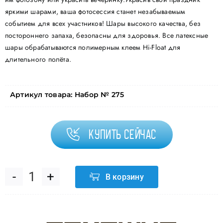
яркими шарами, ваша фотосессия станет незабываемым
событием для всех участников! Шары высокого качества, без
постороннего запаха, безопасны для здоровья. Все латексные
шары обрабатываются полимерным клеем Hi-Float для
длительного полёта.
Артикул товара:
Набор № 275
Купить сейчас
В корзину
Количество
товара