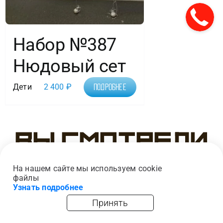
Набор №387
Нюдовый сет
Дети
2 400
₽
Подробнее
Вы смотрели
На нашем сайте мы используем cookie
файлы
Узнать подробнее
Принять