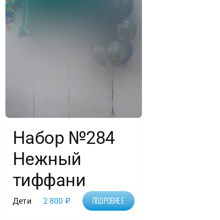
Набор №284
Нежный
тиффани
Дети
2 800
₽
Подробнее