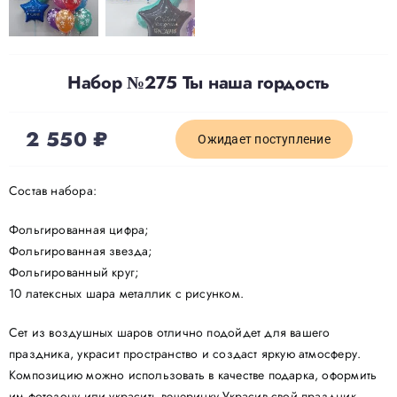
Набор №275 Ты наша гордость
2 550
₽
Ожидает поступление
Состав набора:
Фольгированная цифра;
Фольгированная звезда;
Фольгированный круг;
10 латексных шара металлик с рисунком.
Сет из воздушных шаров отлично подойдет для вашего
праздника, украсит пространство и создаст яркую атмосферу.
Композицию можно использовать в качестве подарка, оформить
им фотозону или украсить вечеринку.Украсив свой праздник