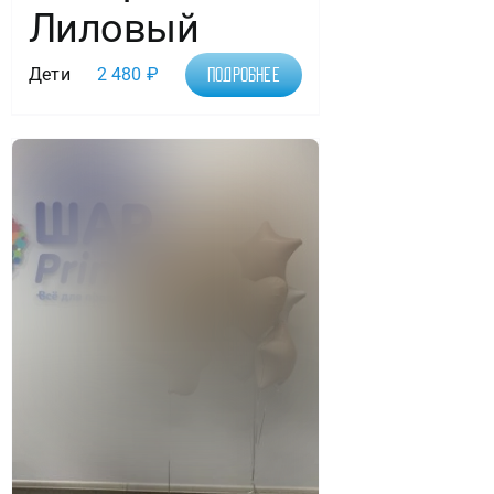
Лиловый
Дети
2 480
₽
Подробнее