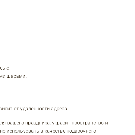
исью.
ми шарами.
висит от удалённости адреса
ля вашего праздника, украсит пространство и
о использовать в качестве подарочного