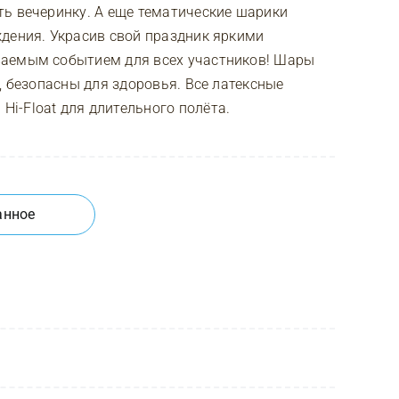
ь вечеринку. А еще тематические шарики
дения. Украсив свой праздник яркими
ваемым событием для всех участников! Шары
, безопасны для здоровья. Все латексные
i-Float для длительного полёта.
анное