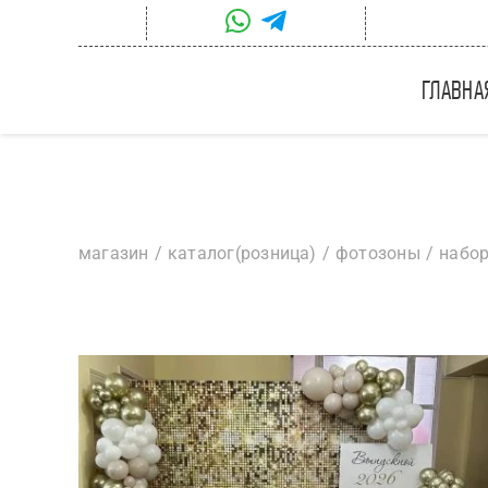
Skip
to
content
главна
магазин
каталог(розница)
фотозоны
набор