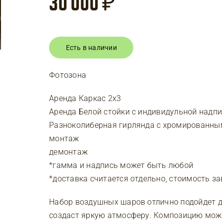
30 000
₽
Есть в наличии
Фотозона
Аренда Каркас 2х3
Аренда Белой стойки с индивидульной надп
Разноколиберная гирлянда с хромированны
монтаж
демонтаж
*гамма и надпись может быть любой
*доставка считается отдельно, стоимость за
Набор воздушных шаров отлично подойдет д
создаст яркую атмосферу. Композицию можн