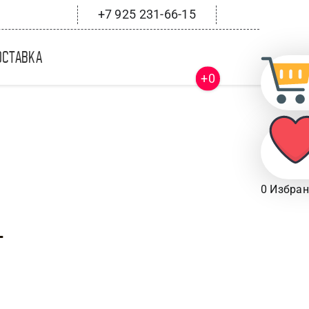
+7 925 231-66-15
оставка
+0
0
Избран
т