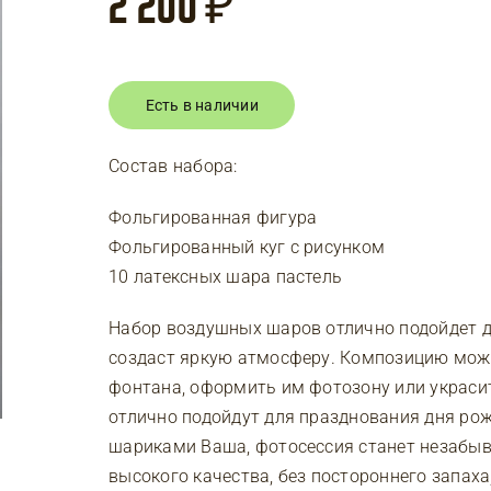
2 200
₽
Есть в наличии
Состав набора:
Фольгированная фигура
Фольгированный куг с рисунком
10 латексных шара пастель
Набор воздушных шаров отлично подойдет д
создаст яркую атмосферу. Композицию можн
фонтана, оформить им фотозону или украсит
отлично подойдут для празднования дня рож
шариками Ваша, фотосессия станет незабы
высокого качества, без постороннего запаха