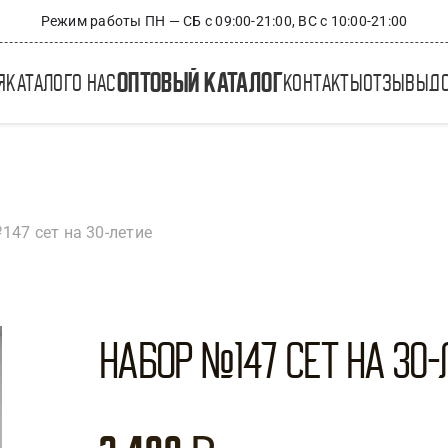
Режим работы ПН — СБ с 09:00-21:00, ВС с 10:00-21:00
оптовый каталог
я
каталог
о нас
контакты
отзывы
д
147 сет на 30-летие
Набор №147 Сет на 30