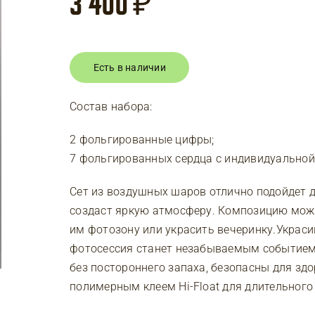
3 400
₽
Есть в наличии
Состав набора:
2 фольгированные цифры;
7 фольгированных сердца с индивидуальной
Сет из воздушных шаров отлично подойдет д
создаст яркую атмосферу. Композицию можн
им фотозону или украсить вечеринку.Украс
фотосессия станет незабываемым событием 
без постороннего запаха, безопасны для з
полимерным клеем Hi-Float для длительного