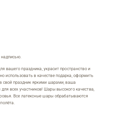
 надписью.
ля вашего праздника, украсит пространство и
о использовать в качестве подарка, оформить
ив свой праздник яркими шарами, ваша
для всех участников! Шары высокого качества,
доровья. Все латексные шары обрабатываются
 полёта.