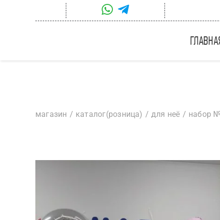
Skip
to
content
главна
магазин
каталог(розница)
для неё
набор №