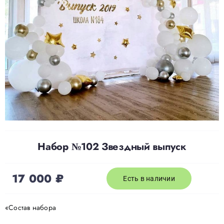
Доставка
О нас
Отзывы
Контакты
Набор №102 Звездный выпуск
Политика конфиденциальности
17 000
₽
Есть в наличии
«Состав набора