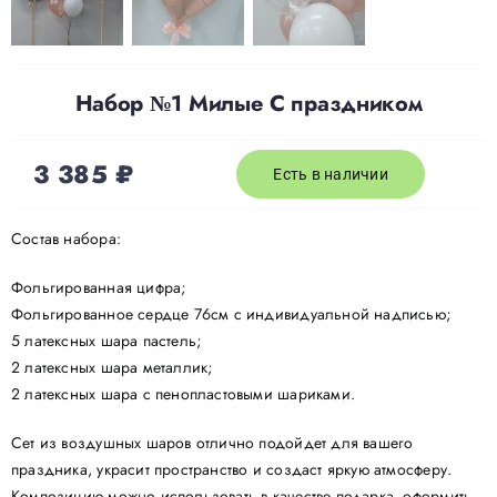
Набор №1 Милые С праздником
3 385
₽
Есть в наличии
Состав набора:
Фольгированная цифра;
Фольгированное сердце 76см с индивидуальной надписью;
5 латексных шара пастель;
2 латексных шара металлик;
2 латексных шара с пенопластовыми шариками.
Сет из воздушных шаров отлично подойдет для вашего
праздника, украсит пространство и создаст яркую атмосферу.
Композицию можно использовать в качестве подарка, оформить