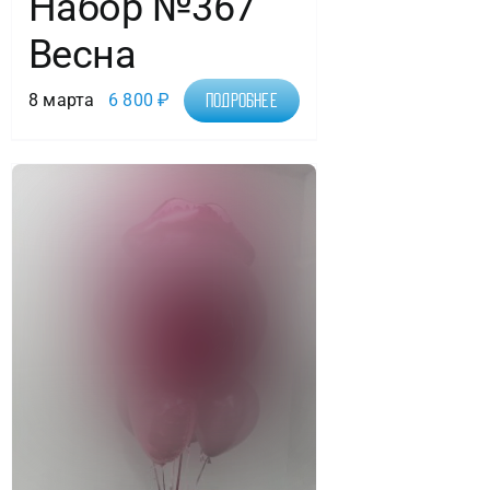
Набор №367
Весна
8 марта
6 800
₽
Подробнее